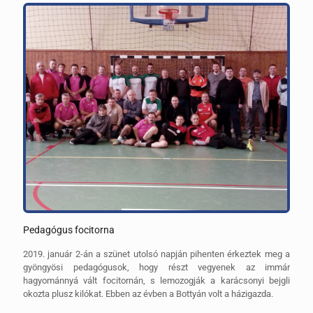
Pedagógus focitorna
2019. január 2-án a szünet utolsó napján pihenten érkeztek meg a
gyöngyösi pedagógusok, hogy részt vegyenek az immár
hagyománnyá vált focitornán, s lemozogják a karácsonyi bejgli
okozta plusz kilókat. Ebben az évben a Bottyán volt a házigazda.