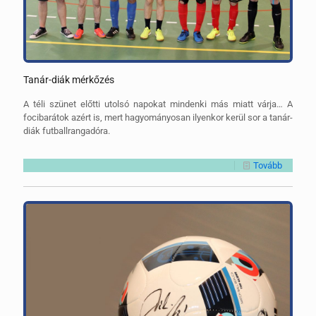
Tanár-diák mérkőzés
A téli szünet előtti utolsó napokat mindenki más miatt várja… A
focibarátok azért is, mert hagyományosan ilyenkor kerül sor a tanár-
diák futballrangadóra.
Tovább