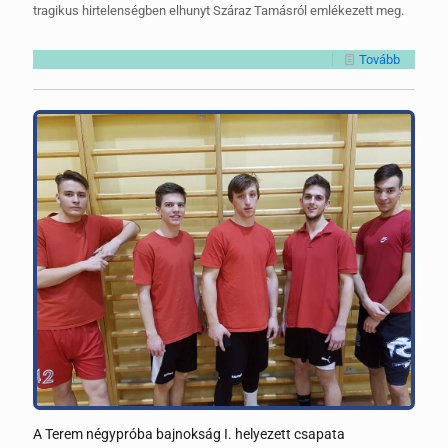
tragikus hirtelenségben elhunyt Száraz Tamásról emlékezett meg.
Tovább
A Terem négypróba bajnokság I. helyezett csapata