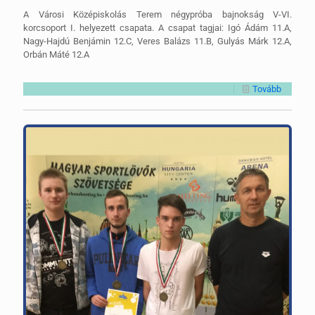
A Városi Középiskolás Terem négypróba bajnokság V-VI.
korcsoport I. helyezett csapata. A csapat tagjai: Igó Ádám 11.A,
Nagy-Hajdú Benjámin 12.C, Veres Balázs 11.B, Gulyás Márk 12.A,
Orbán Máté 12.A
Tovább