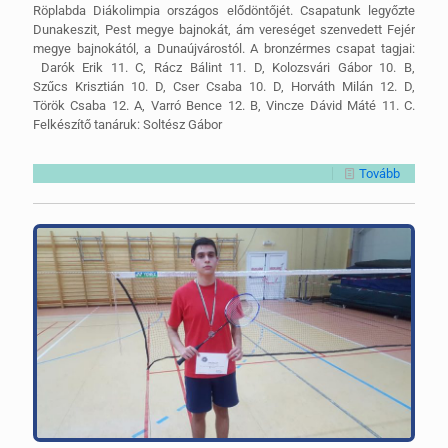
Röplabda Diákolimpia országos elődöntőjét. Csapatunk legyőzte
Dunakeszit, Pest megye bajnokát, ám vereséget szenvedett Fejér
megye bajnokától, a Dunaújvárostól. A bronzérmes csapat tagjai:
Darók Erik 11. C, Rácz Bálint 11. D, Kolozsvári Gábor 10. B,
Szűcs Krisztián 10. D, Cser Csaba 10. D, Horváth Milán 12. D,
Török Csaba 12. A, Varró Bence 12. B, Vincze Dávid Máté 11. C.
Felkészítő tanáruk: Soltész Gábor
Tovább