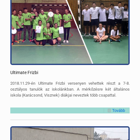
Ultimate Frizbi
2018.11.29-én Ultimate Frizbi versenyen vehettek részt a 7-8.
osztályos tanulók az iskolánkban. A mérkőzésre két általános
iskola (Karácsond, Visznek) diákjai neveztek több csapattal.
Tovább