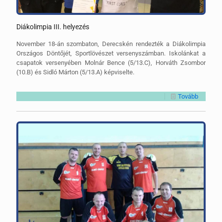
Diákolimpia III. helyezés
November 18-án szombaton, Derecskén rendezték a Diákolimpia
Országos Döntőjét, Sportlövészet versenyszámban. Iskolánkat a
csapatok versenyében Molnár Bence (5/13.C), Horváth Zsombor
(10.B) és Sidló Márton (5/13.A) képviselte.
Tovább