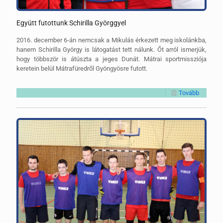
Együtt futottunk Schirilla Györggyel
2016. december 6-án nemcsak a Mikulás érkezett meg iskolánkba,
hanem Schirilla György is látogatást tett nálunk. Őt arról ismerjük,
hogy többször is átúszta a jeges Dunát. Mátrai sportmissziója
keretein belül Mátrafüredről Gyöngyösre futott.
Tovább