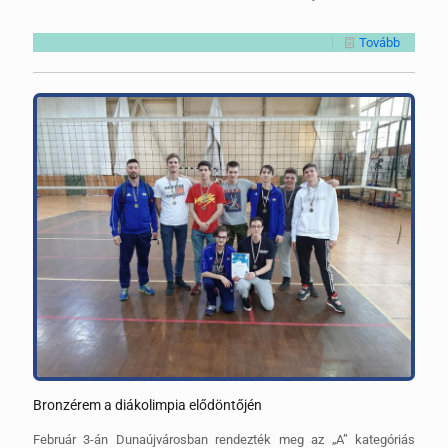
Tovább
Bronzérem a diákolimpia elődöntőjén
Február 3-án Dunaújvárosban rendezték meg az „A” kategóriás