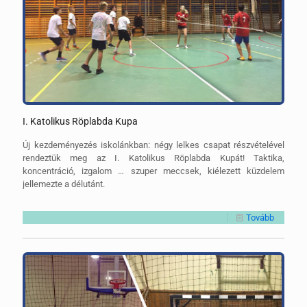
I. Katolikus Röplabda Kupa
Új kezdeményezés iskolánkban: négy lelkes csapat részvételével
rendeztük meg az I. Katolikus Röplabda Kupát! Taktika,
koncentráció, izgalom … szuper meccsek, kiélezett küzdelem
jellemezte a délutánt.
Tovább