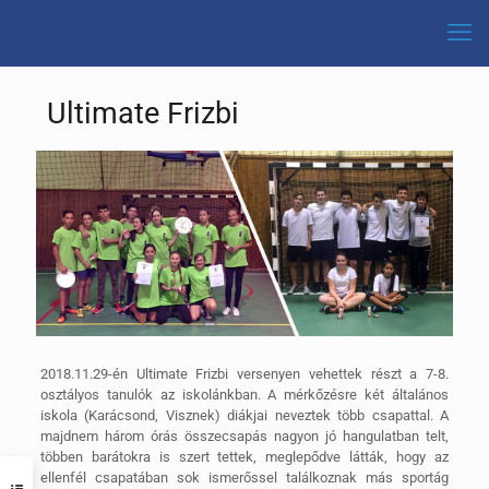
Ultimate Frizbi
2018.11.29-én Ultimate Frizbi versenyen vehettek részt a 7-8.
osztályos tanulók az iskolánkban. A mérkőzésre két általános
iskola (Karácsond, Visznek) diákjai neveztek több csapattal.
A
majdnem három órás összecsapás nagyon jó hangulatban telt,
többen barátokra is szert tettek, meglepődve látták, hogy az
ellenfél csapatában sok ismerőssel találkoznak más sportág