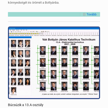
könnyedségét és örömét a Bottyánba.
Tovább
Búcsúzik a 13.A osztály