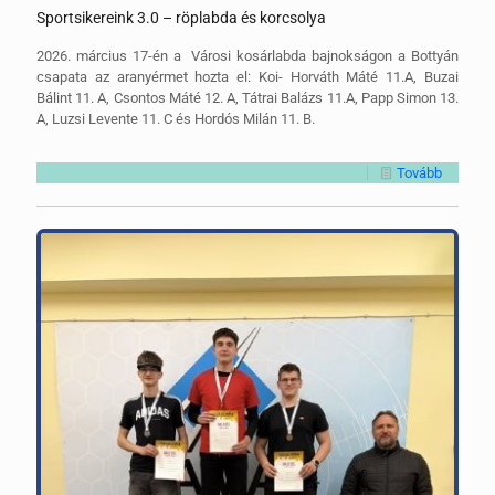
Sportsikereink 3.0 – röplabda és korcsolya
2026. március 17-én a Városi kosárlabda bajnokságon a Bottyán
csapata az aranyérmet hozta el: Koi- Horváth Máté 11.A, Buzai
Bálint 11. A, Csontos Máté 12. A, Tátrai Balázs 11.A, Papp Simon 13.
A, Luzsi Levente 11. C és Hordós Milán 11. B.
Tovább