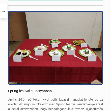
Spring festival a Bottyánban
Április 24-én pénteken kívül belül tavaszi hangulat lengte be az
iskolát. Az angol munkaközösség Spring festival rendezvénye azzal
a céllal szerveződött, hogy becsalogassuk a tavaszi újjászületés