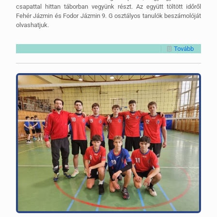
csapattal hittan táborban vegyünk részt. Az együtt töltött időről
Fehér Jázmin és Fodor Jázmin 9. G osztályos tanulók beszámolóját
olvashatjuk.
Tovább