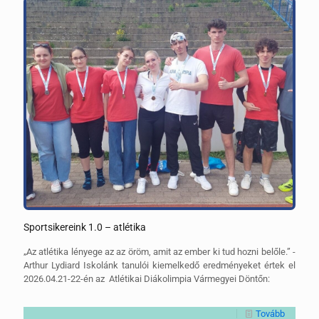
Sportsikereink 1.0 – atlétika
„Az atlétika lényege az az öröm, amit az ember ki tud hozni belőle.” -
Arthur Lydiard Iskolánk tanulói kiemelkedő eredményeket értek el
2026.04.21-22-én az Atlétikai Diákolimpia Vármegyei Döntőn:
Tovább