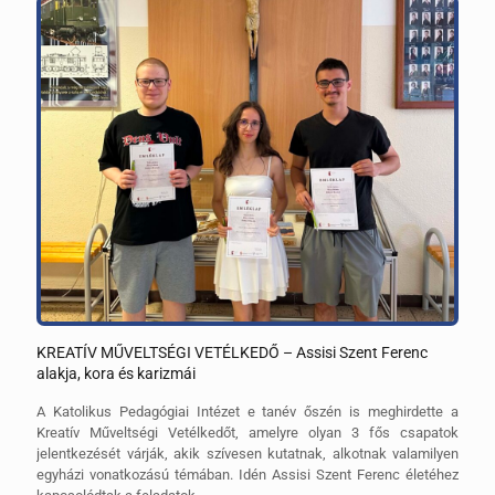
KREATÍV MŰVELTSÉGI VETÉLKEDŐ – Assisi Szent Ferenc
alakja, kora és karizmái
A Katolikus Pedagógiai Intézet e tanév őszén is meghirdette a
Kreatív Műveltségi Vetélkedőt, amelyre olyan 3 fős csapatok
jelentkezését várják, akik szívesen kutatnak, alkotnak valamilyen
egyházi vonatkozású témában. Idén Assisi Szent Ferenc életéhez