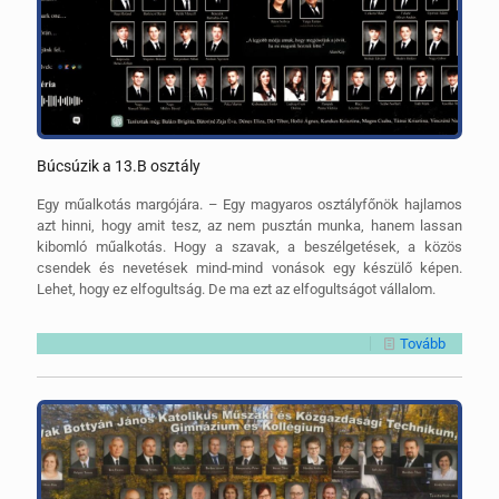
Búcsúzik a 13.B osztály
Egy műalkotás margójára. – Egy magyaros osztályfőnök hajlamos
azt hinni, hogy amit tesz, az nem pusztán munka, hanem lassan
kibomló műalkotás. Hogy a szavak, a beszélgetések, a közös
csendek és nevetések mind-mind vonások egy készülő képen.
Lehet, hogy ez elfogultság. De ma ezt az elfogultságot vállalom.
Tovább