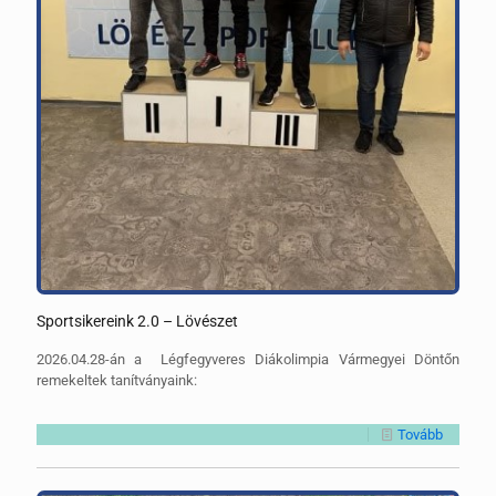
Sportsikereink 2.0 – Lövészet
2026.04.28-án a Légfegyveres Diákolimpia Vármegyei Döntőn
remekeltek tanítványaink:
Tovább