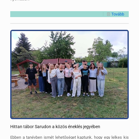
Tovább
Hittan tábor Sarudon a közös éneklés jegyében
Ebben a tanévben ismét lehetőséget kaptunk, hogy egy lelkes kis