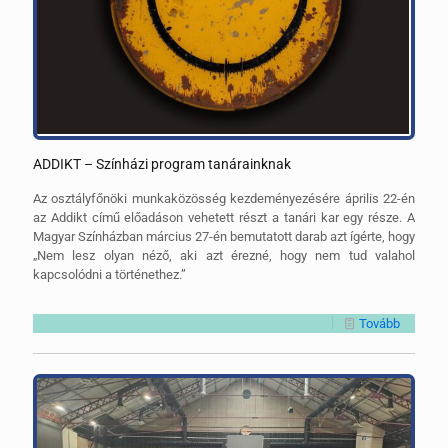
ADDIKT – Színházi program tanárainknak
Az osztályfőnöki munkaközösség kezdeményezésére április 22-én
az Addikt című előadáson vehetett részt a tanári kar egy része. A
Magyar Színházban március 27-én bemutatott darab azt ígérte, hogy
„Nem lesz olyan néző, aki azt érezné, hogy nem tud valahol
kapcsolódni a történethez.”
Tovább