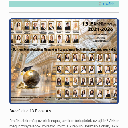
Tovább
Búcsúzik a 13.E osztály
Emlékeztek még az első napra, amikor beléptetek az ajtón? Akkor
még bizonytalanok voltatok, mint a kirepülni készülő fiókák, akik