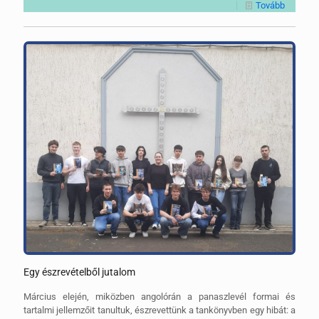
Tovább
Egy észrevételből jutalom
Március elején, miközben angolórán a panaszlevél formai és
tartalmi jellemzőit tanultuk, észrevettünk a tankönyvben egy hibát: a