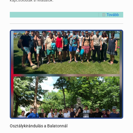
kapcsolódtak a feladatok.
Tovább
Osztálykirándulás a Balatonnál