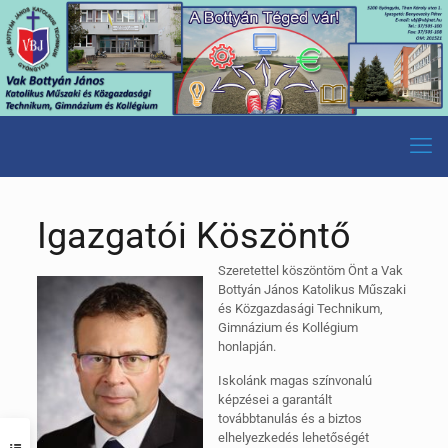
Igazgatói Köszöntő
Szeretettel köszöntöm Önt a Vak
Bottyán János Katolikus Műszaki
és Közgazdasági Technikum,
Gimnázium és Kollégium
honlapján.
Iskolánk magas színvonalú
képzései a garantált
továbbtanulás és a biztos
elhelyezkedés lehetőségét