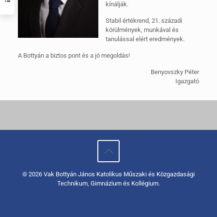
kínálják.
Stabil értékrend, 21. századi
körülmények, munkával és
tanulással elért eredmények.
A Bottyán a biztos pont és a jó megoldás!
Benyovszky Péter
Igazgató
© 2026 Vak Bottyán János Katolikus Műszaki és Közgazdasági
Technikum, Gimnázium és Kollégium.