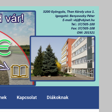
knek
Kapcsolat
Diákoknak