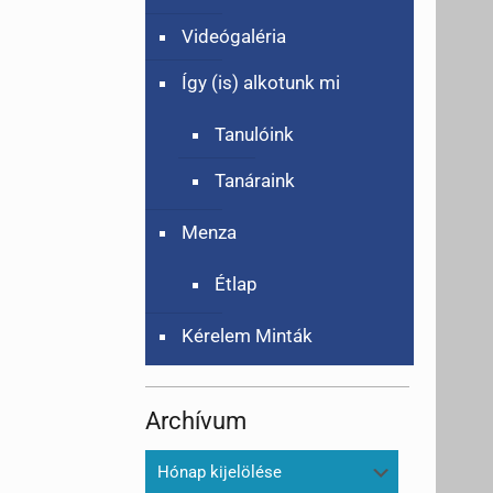
Videógaléria
Így (is) alkotunk mi
Tanulóink
Tanáraink
Menza
Étlap
Kérelem Minták
Archívum
Archívum