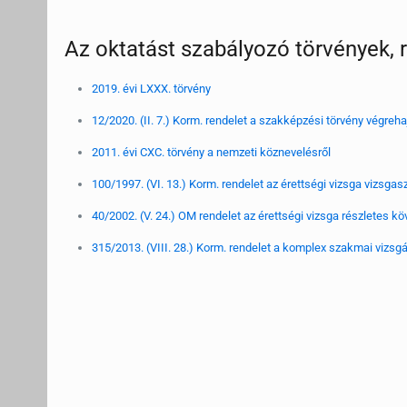
Az oktatást szabályozó törvények, 
2019. évi LXXX. törvény
12/2020. (II. 7.) Korm. rendelet a szakképzési törvény végreha
2011. évi CXC. törvény a nemzeti köznevelésről
100/1997. (VI. 13.) Korm. rendelet az érettségi vizsga vizsga
40/2002. (V. 24.) OM rendelet az érettségi vizsga részletes k
315/2013. (VIII. 28.) Korm. rendelet a komplex szakmai vizsgá