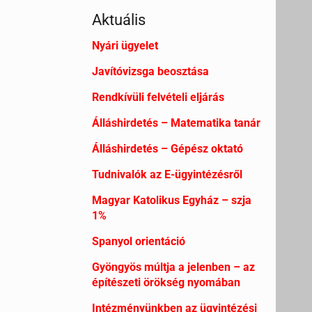
Aktuális
Nyári ügyelet
Javítóvizsga beosztása
Rendkívüli felvételi eljárás
Álláshirdetés – Matematika tanár
Álláshirdetés – Gépész oktató
Tudnivalók az E-ügyintézésről
Magyar Katolikus Egyház – szja
1%
Spanyol orientáció
Gyöngyös múltja a jelenben – az
építészeti örökség nyomában
Intézményünkben az ügyintézési