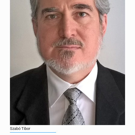
Szabó Tibor