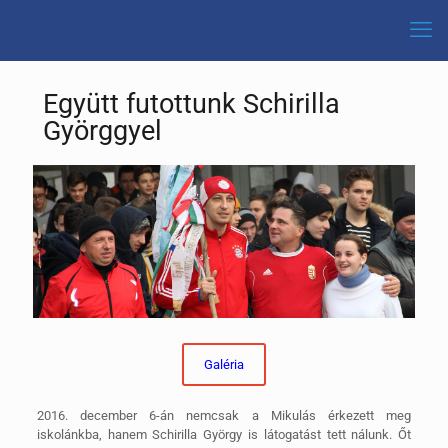
Együtt futottunk Schirilla
Györggyel
Galéria
2016. december 6-án nemcsak a Mikulás érkezett meg
iskolánkba, hanem Schirilla György is látogatást tett nálunk. Őt