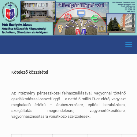
Kötelező közzététel
Az intézmény pénzeszközei felhasználásával, vagyonnal történő
gazdálkodással összefüggő – a nettó 5 millió Ft-ot elérő, vagy azt
meghaladó értékű – árubeszerzésre, építési beruházásra,
szolgáltatás megrendelésre, vagyonértékesítésre,
vagyonhasznosításra vonatkozó szerződések.