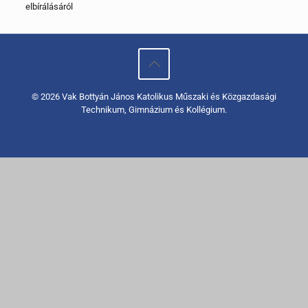
elbírálásáról
© 2026 Vak Bottyán János Katolikus Műszaki és Közgazdasági
Technikum, Gimnázium és Kollégium.