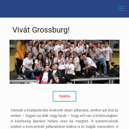
Vivát Grossburg!
Galéria
Vannak a középiskolás éveknek olyan pillanatai, amikor azt érzi az
ember – legyen az diák vagy tanár – hogy erő van a közösségben.
A közösség ilyenkor hátára vesz és megtart. A szerencsések
ezeket a koncentrált pillanatokat órákra is ki tudják merevíteni. A