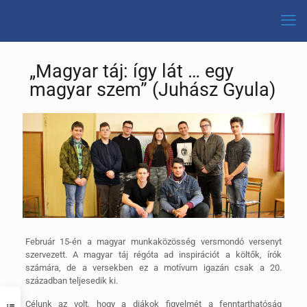
„Magyar táj: így lát … egy
magyar szem” (Juhász Gyula)
Február 15-én a magyar munkaközösség versmondó versenyt
szervezett. A magyar táj régóta ad inspirációt a költők, írók
számára, de a versekben ez a motívum igazán csak a 20.
században teljesedik ki.
Célunk az volt, hogy a diákok figyelmét a fenntarthatóság