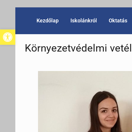
Kezdőlap
Iskolánkról
Oktatás
Eszköztár megnyitása
Környezetvédelmi vet