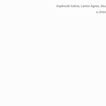
Soplinszki Szilvia, Lantos Ágnes, Sku
a „Gre