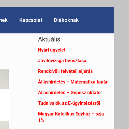
knek
Kapcsolat
Diákoknak
Aktuális
Nyári ügyelet
Javítóvizsga beosztása
Rendkívüli felvételi eljárás
Álláshirdetés – Matematika tanár
Álláshirdetés – Gépész oktató
Tudnivalók az E-ügyintézésről
Magyar Katolikus Egyház – szja
1%