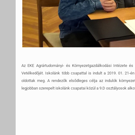
Az EKE Agrártudományi- és Környezetgazdálkodási Intézete és 
Vetélkedőjét. Iskolánk több csapattal is indult a 2019. 01. 21
oldottak meg. A rendezők elsődleges célja az indulók környezet
legjobban szerepelt iskolánk csapatai közül a 9.D osztályosok alko