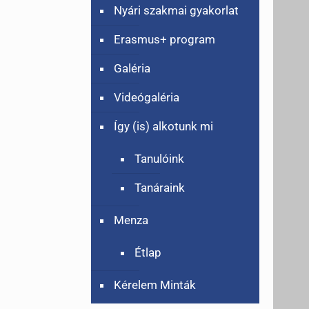
Nyári szakmai gyakorlat
Erasmus+ program
Galéria
Videógaléria
Így (is) alkotunk mi
Tanulóink
Tanáraink
Menza
Étlap
Kérelem Minták