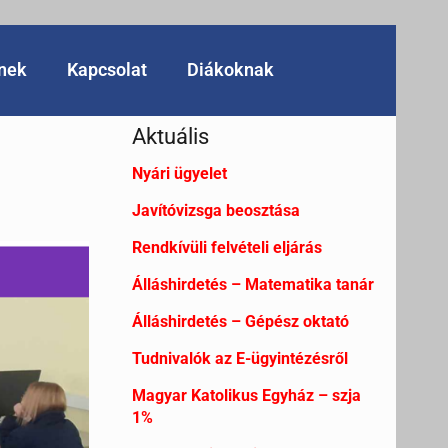
knek
Kapcsolat
Diákoknak
Aktuális
Nyári ügyelet
Javítóvizsga beosztása
Rendkívüli felvételi eljárás
Álláshirdetés – Matematika tanár
Álláshirdetés – Gépész oktató
Tudnivalók az E-ügyintézésről
Magyar Katolikus Egyház – szja
1%