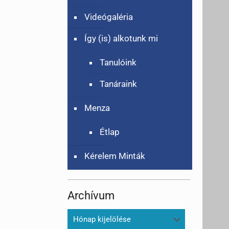
Videógaléria
Így (is) alkotunk mi
Tanulóink
Tanáraink
Menza
Étlap
Kérelem Minták
Archívum
Archívum