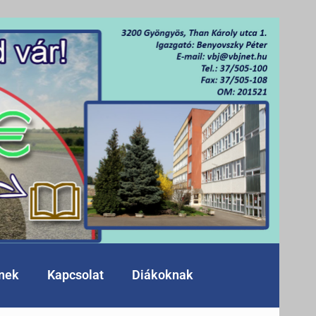
knek
Kapcsolat
Diákoknak