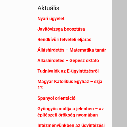
Aktuális
Nyári ügyelet
Javítóvizsga beosztása
Rendkívüli felvételi eljárás
Álláshirdetés – Matematika tanár
Álláshirdetés – Gépész oktató
Tudnivalók az E-ügyintézésről
Magyar Katolikus Egyház – szja
1%
Spanyol orientáció
Gyöngyös múltja a jelenben – az
építészeti örökség nyomában
Intézményünkben az ügyintézési