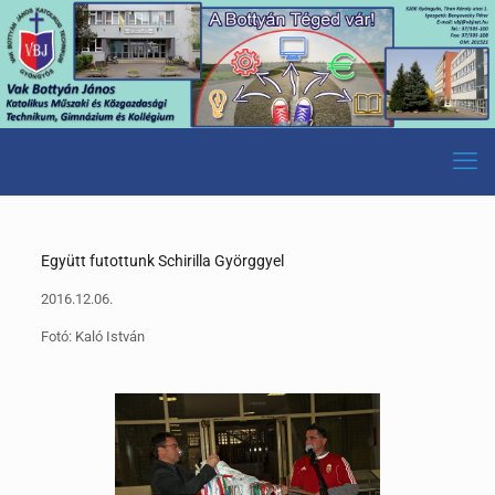
Együtt futottunk Schirilla Györggyel
2016.12.06.
Fotó: Kaló István