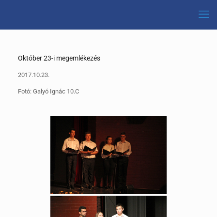
Október 23-i megemlékezés
2017.10.23.
Fotó: Galyó Ignác 10.C