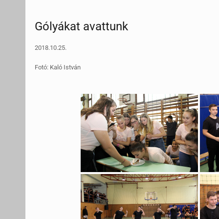
Gólyákat avattunk
2018.10.25.
Fotó: Kaló István