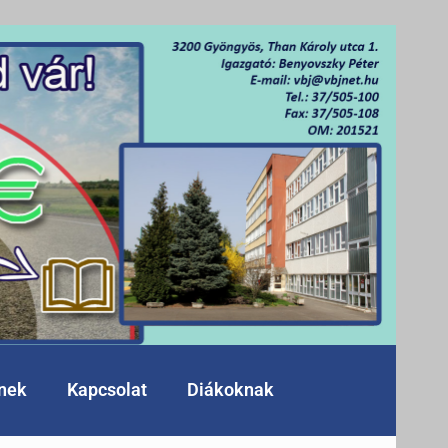
knek
Kapcsolat
Diákoknak