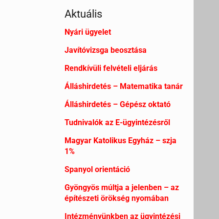
Aktuális
Nyári ügyelet
Javítóvizsga beosztása
Rendkívüli felvételi eljárás
Álláshirdetés – Matematika tanár
Álláshirdetés – Gépész oktató
Tudnivalók az E-ügyintézésről
Magyar Katolikus Egyház – szja
1%
Spanyol orientáció
Gyöngyös múltja a jelenben – az
építészeti örökség nyomában
Intézményünkben az ügyintézési