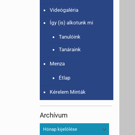
Videógaléria
Így (is) alkotunk mi
Tanulóink
Tanáraink
Menza
Étlap
Kérelem Minták
Archívum
Archívum