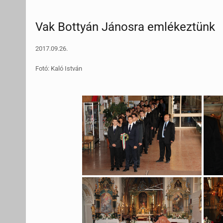
Vak Bottyán Jánosra emlékeztünk
2017.09.26.
Fotó: Kaló István