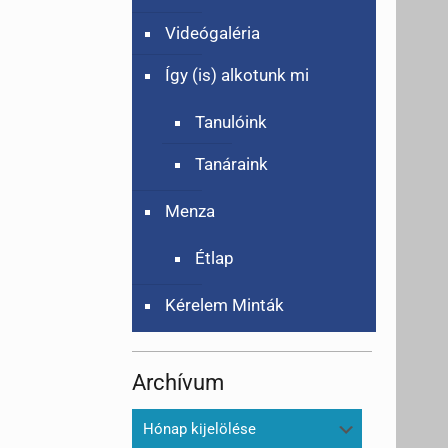
Videógaléria
Így (is) alkotunk mi
Tanulóink
Tanáraink
Menza
Étlap
Kérelem Minták
Archívum
Archívum