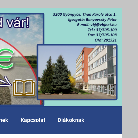
knek
Kapcsolat
Diákoknak