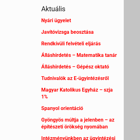
Aktuális
Nyári ügyelet
Javítóvizsga beosztása
Rendkívüli felvételi eljárás
Álláshirdetés – Matematika tanár
Álláshirdetés – Gépész oktató
Tudnivalók az E-ügyintézésről
Magyar Katolikus Egyház – szja
1%
Spanyol orientáció
Gyöngyös múltja a jelenben – az
építészeti örökség nyomában
Intézményünkben az ügyintézési