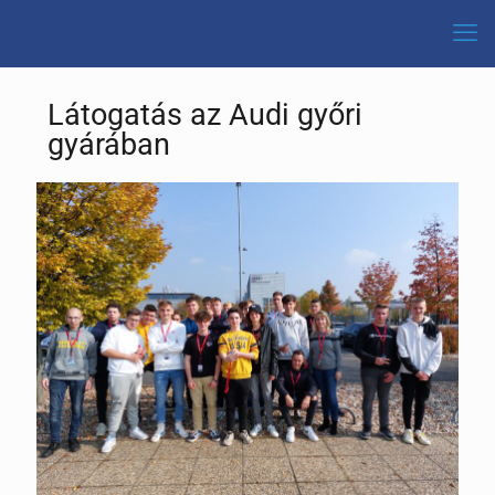
Látogatás az Audi győri
gyárában