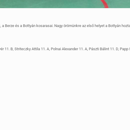
 a Berze és a Bottyán kosarasai. Nagy örömünkre az első helyet a Bottyán hozta
ér 11. B, Striteczky Attila 11. A, Polnai Alexander 11. A, Pászti Bálint 11. D, Pap