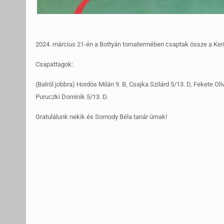
2024. március 21-én a Bottyán tornatermében csaptak össze a Keri,
Csapattagok:
(Balról jobbra) Hordós Milán 9. B, Csajka Szilárd 5/13. D, Fekete Oliv
Puruczki Dominik 5/13. D.
Gratulálunk nekik és Somody Béla tanár úrnak!