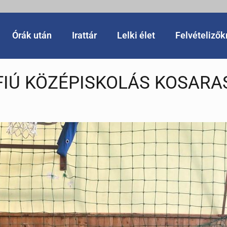
Órák után
Irattár
Lelki élet
Felvételiző
IÚ KÖZÉPISKOLÁS KOSARA