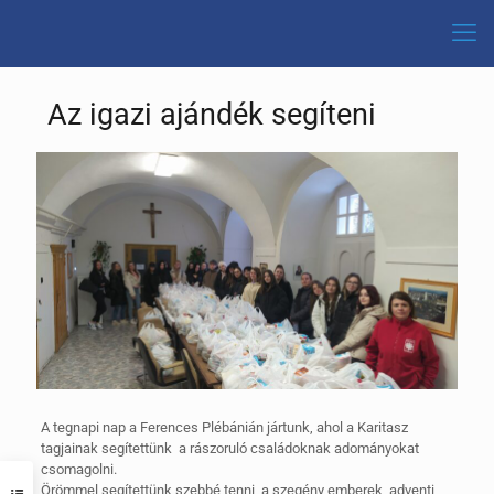
Az igazi ajándék segíteni
A tegnapi nap a Ferences Plébánián jártunk, ahol a Karitasz
tagjainak segítettünk a rászoruló családoknak adományokat
csomagolni.
Örömmel segítettünk szebbé tenni a szegény emberek adventi