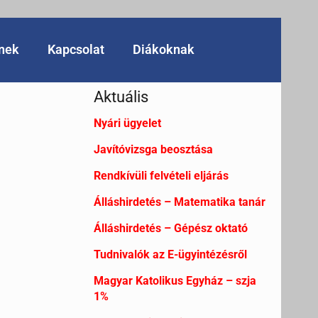
knek
Kapcsolat
Diákoknak
Aktuális
Nyári ügyelet
Javítóvizsga beosztása
Rendkívüli felvételi eljárás
Álláshirdetés – Matematika tanár
Álláshirdetés – Gépész oktató
Tudnivalók az E-ügyintézésről
Magyar Katolikus Egyház – szja
1%