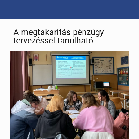
A megtakarítás pénzügyi
tervezéssel tanulható