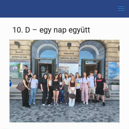
10. D – egy nap együtt