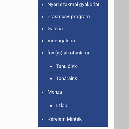
Nyári szakmai gyakorlat
Erasmus+ program
Galéria
Videógaléria
Így (is) alkotunk mi
Tanulóink
Tanáraink
Menza
Étlap
Kérelem Minták