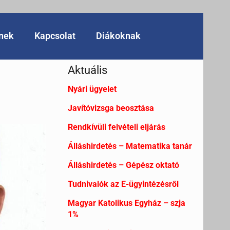
knek
Kapcsolat
Diákoknak
Aktuális
Nyári ügyelet
Javítóvizsga beosztása
Rendkívüli felvételi eljárás
Álláshirdetés – Matematika tanár
Álláshirdetés – Gépész oktató
Tudnivalók az E-ügyintézésről
Magyar Katolikus Egyház – szja
1%