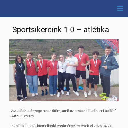
Sportsikereink 1.0 – atlétika
„Az atlétika lényege az az öröm, amit az ember ki tud hozni belőle.”
-Arthur Lydiard
Iskolánk tanulói kiemelkedő eredményeket értek el 2026.04.21-