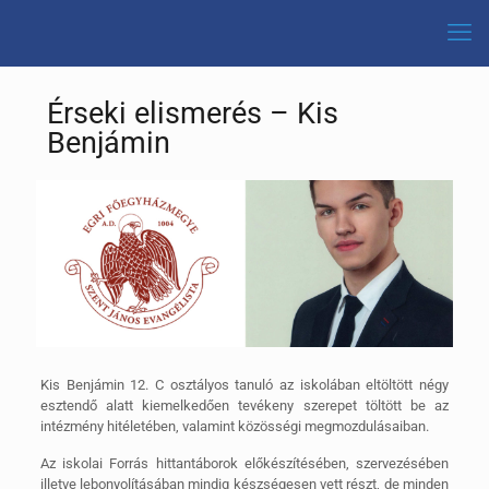
Érseki elismerés – Kis
Benjámin
Kis Benjámin 12. C osztályos tanuló az iskolában eltöltött négy
esztendő alatt kiemelkedően tevékeny szerepet töltött be az
intézmény hitéletében, valamint közösségi megmozdulásaiban.
Az iskolai Forrás hittantáborok előkészítésében, szervezésében
illetve lebonyolításában mindig készségesen vett részt, de minden