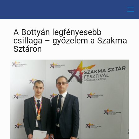
A Bottyán legfényesebb
csillaga – győzelem a Szakma
Sztáron