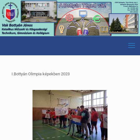
I.Bottyán Olimpia képekben 2023