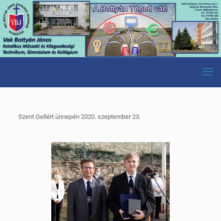
Szent Gellért ünnepén 2020. szeptember 23.