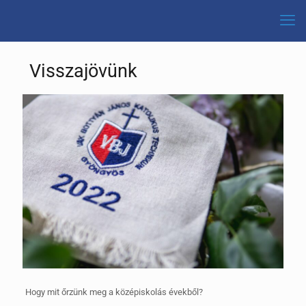
Visszajövünk
Hogy mit őrzünk meg a középiskolás évekből?