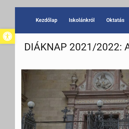
Kezdőlap
Iskolánkról
Oktatás
Eszköztár megnyitása
DIÁKNAP 2021/2022: A