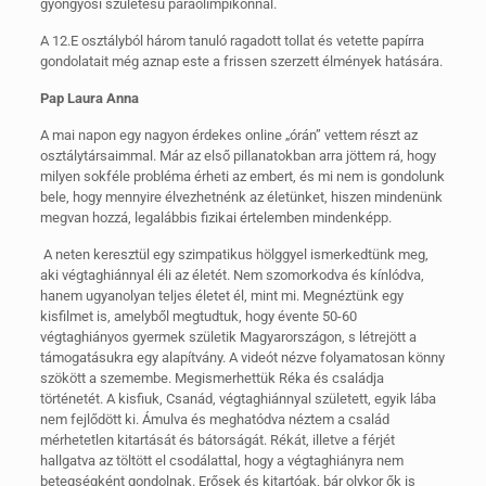
gyöngyösi születésű paraolimpikonnal.
A 12.E osztályból három tanuló ragadott tollat és vetette papírra
gondolatait még aznap este a frissen szerzett élmények hatására.
Pap Laura Anna
A mai napon egy nagyon érdekes online „órán” vettem részt az
osztálytársaimmal. Már az első pillanatokban arra jöttem rá, hogy
milyen sokféle probléma érheti az embert, és mi nem is gondolunk
bele, hogy mennyire élvezhetnénk az életünket, hiszen mindenünk
megvan hozzá, legalábbis fizikai értelemben mindenképp.
A neten keresztül egy szimpatikus hölggyel ismerkedtünk meg,
aki végtaghiánnyal éli az életét. Nem szomorkodva és kínlódva,
hanem ugyanolyan teljes életet él, mint mi. Megnéztünk egy
kisfilmet is, amelyből megtudtuk, hogy évente 50-60
végtaghiányos gyermek születik Magyarországon, s létrejött a
támogatásukra egy alapítvány. A videót nézve folyamatosan könny
szökött a szemembe. Megismerhettük Réka és családja
történetét. A kisfiuk, Csanád, végtaghiánnyal született, egyik lába
nem fejlődött ki. Ámulva és meghatódva néztem a család
mérhetetlen kitartását és bátorságát. Rékát, illetve a férjét
hallgatva az töltött el csodálattal, hogy a végtaghiányra nem
betegségként gondolnak. Erősek és kitartóak, bár olykor ők is