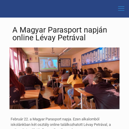
A Magyar Parasport napján
online Lévay Petrával
Február 22. a Magyar Parasport napja. Ezen alkalomból
iskolánkban két osztály online találkozhatott Lévay Petrával, a