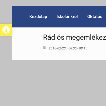
Kezdőlap
Iskolánkról
Oktatás
Eszköztár megnyitása
Rádiós megemlékez
2018-02-23
08:00 - 08:15