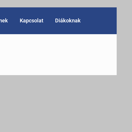
knek
Kapcsolat
Diákoknak